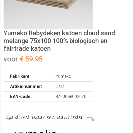
Yumeko Babydeken katoen cloud sand
melange 75x100 100% biologisch en
fairtrade katoen
voor
€ 59.95
Fabrikant:
Yumeko
Artikelnummer:
E 921
EAN-code:
8720088002070