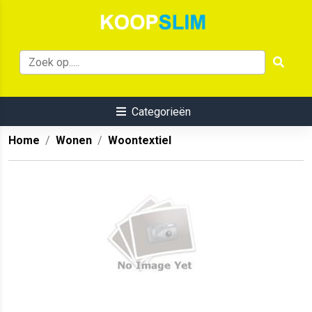
Categorieën
Home
Wonen
Woontextiel