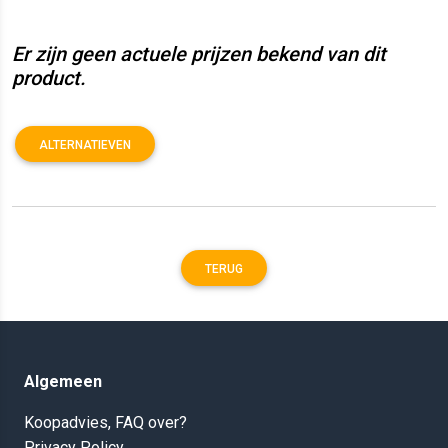
Er zijn geen actuele prijzen bekend van dit
product.
ALTERNATIEVEN
TERUG
Algemeen
Koopadvies, FAQ over?
Privacy Policy