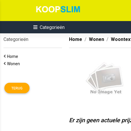
Categorieën
Categorieën
Home
Wonen
Woontext
Home
Wonen
TERUG
Er zijn geen actuele pri