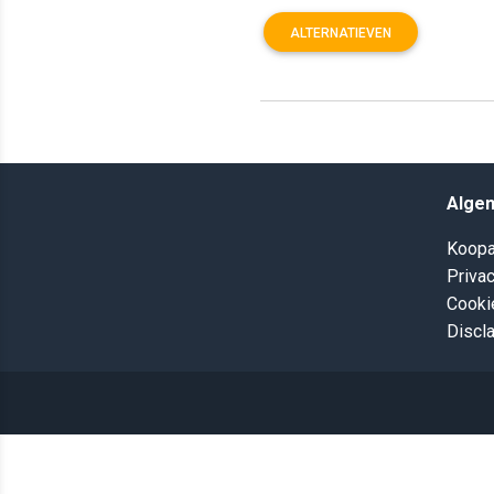
ALTERNATIEVEN
Alge
Koopa
Privac
Cooki
Discl