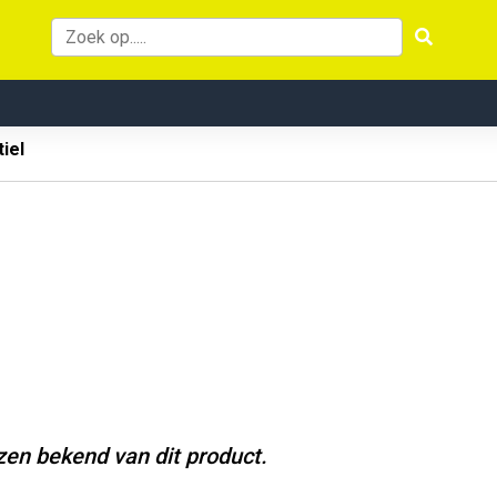
iel
jzen bekend van dit product.