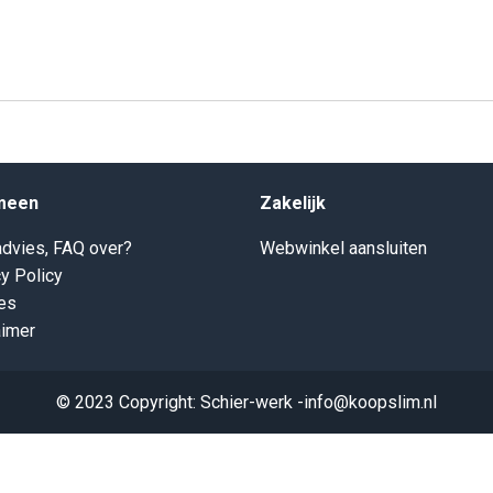
meen
Zakelijk
dvies, FAQ over?
Webwinkel aansluiten
y Policy
es
aimer
© 2023 Copyright: Schier-werk -info@koopslim.nl