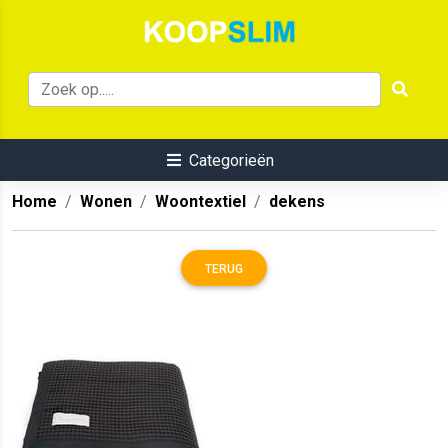
Categorieën
Home
Wonen
Woontextiel
dekens
TERUG