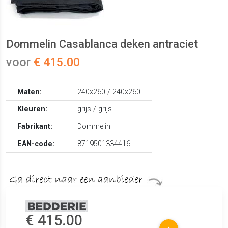
Dommelin Casablanca deken antraciet
voor
€ 415.00
Maten:
240x260 / 240x260
Kleuren:
grijs / grijs
Fabrikant:
Dommelin
EAN-code:
8719501334416
€ 415.00