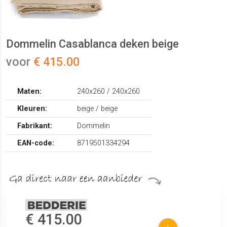
Dommelin Casablanca deken beige
voor
€ 415.00
Maten:
240x260 / 240x260
Kleuren:
beige / beige
Fabrikant:
Dommelin
EAN-code:
8719501334294
€ 415.00