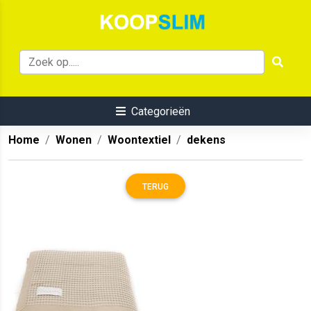
Categorieën
Home
Wonen
Woontextiel
dekens
TERUG