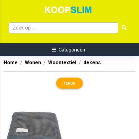
Categorieën
Home
Wonen
Woontextiel
dekens
TERUG