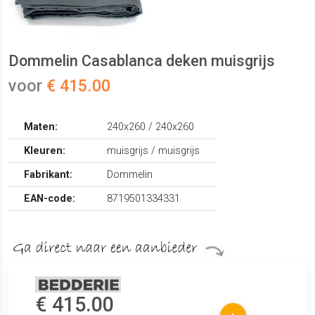
Dommelin Casablanca deken muisgrijs
voor
€ 415.00
Maten:
240x260 / 240x260
Kleuren:
muisgrijs / muisgrijs
Fabrikant:
Dommelin
EAN-code:
8719501334331
€ 415.00