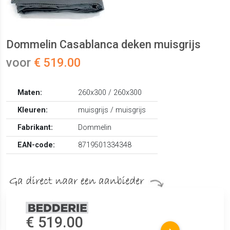
Dommelin Casablanca deken muisgrijs
voor
€ 519.00
Maten:
260x300 / 260x300
Kleuren:
muisgrijs / muisgrijs
Fabrikant:
Dommelin
EAN-code:
8719501334348
€ 519.00