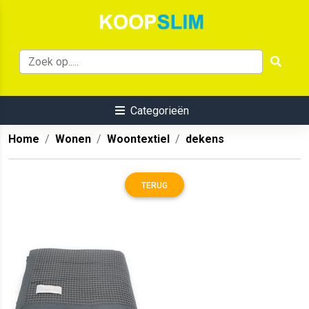
Categorieën
Home
Wonen
Woontextiel
dekens
TERUG