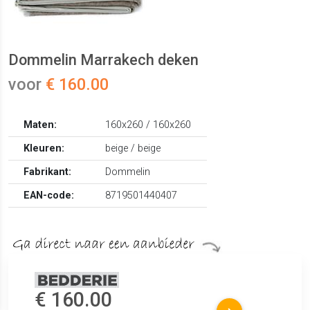
Dommelin Marrakech deken
voor
€ 160.00
Maten:
160x260 / 160x260
Kleuren:
beige / beige
Fabrikant:
Dommelin
EAN-code:
8719501440407
€ 160.00