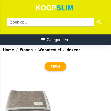
Categorieën
Home
Wonen
Woontextiel
dekens
TERUG