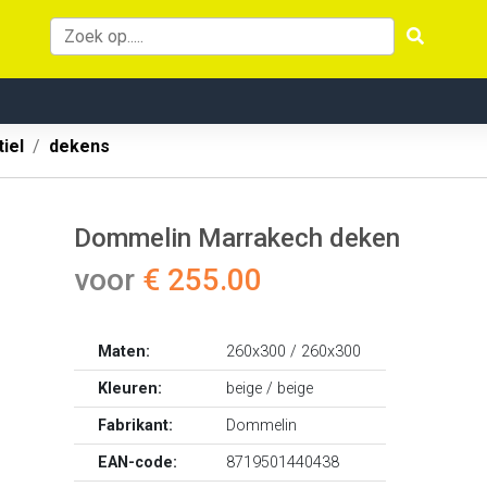
iel
dekens
Dommelin Marrakech deken
voor
€ 255.00
Maten:
260x300 / 260x300
Kleuren:
beige / beige
Fabrikant:
Dommelin
EAN-code:
8719501440438