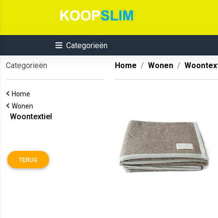
Categorieën
Categorieën
Home
Wonen
Woontext
Home
Wonen
Woontextiel
TERUG