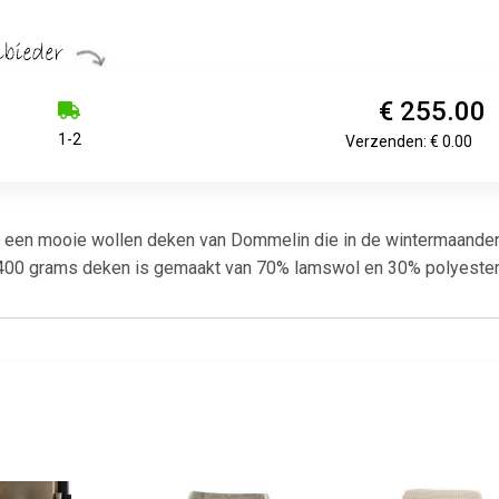
€ 255.00
1-2
Verzenden: € 0.00
een mooie wollen deken van Dommelin die in de wintermaanden z
400 grams deken is gemaakt van 70% lamswol en 30% polyester, 