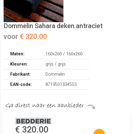
Dommelin Sahara deken antraciet
voor
€ 320.00
Maten:
160x260 / 160x260
Kleuren:
grijs / grijs
Fabrikant:
Dommelin
EAN-code:
8719501334553
€ 320.00