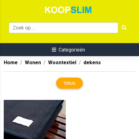
Categorieën
Home
Wonen
Woontextiel
dekens
TERUG