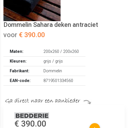
Dommelin Sahara deken antraciet
voor
€ 390.00
Maten:
200x260 / 200x260
Kleuren:
grijs / grijs
Fabrikant:
Dommelin
EAN-code:
8719501334560
€ 390.00