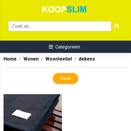
Categorieën
Home
Wonen
Woontextiel
dekens
TERUG