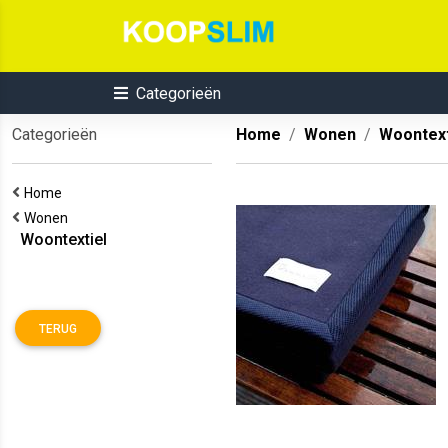
Categorieën
Categorieën
Home
Wonen
Woontext
Home
Wonen
Woontextiel
TERUG