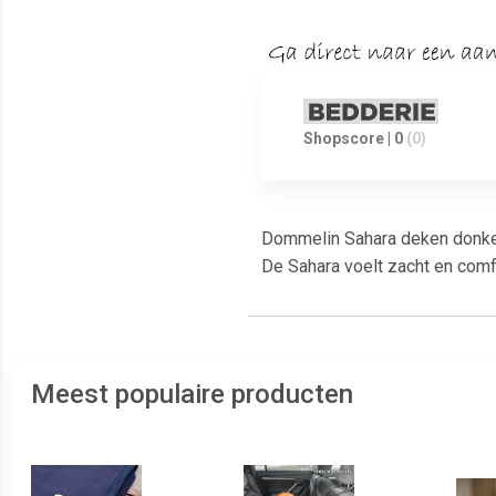
Shopscore | 0
(0)
Dommelin Sahara deken donker
De Sahara voelt zacht en comf
Meest populaire producten