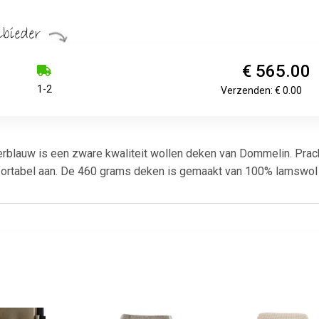
€ 565.00
1-2
Verzenden: € 0.00
blauw is een zware kwaliteit wollen deken van Dommelin. Prach
ortabel aan. De 460 grams deken is gemaakt van 100% lamswol e