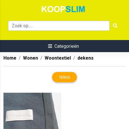
Categorieën
Home
Wonen
Woontextiel
dekens
TERUG