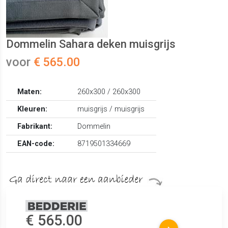
Dommelin Sahara deken muisgrijs
voor
€ 565.00
Maten:
260x300 / 260x300
Kleuren:
muisgrijs / muisgrijs
Fabrikant:
Dommelin
EAN-code:
8719501334669
€ 565.00