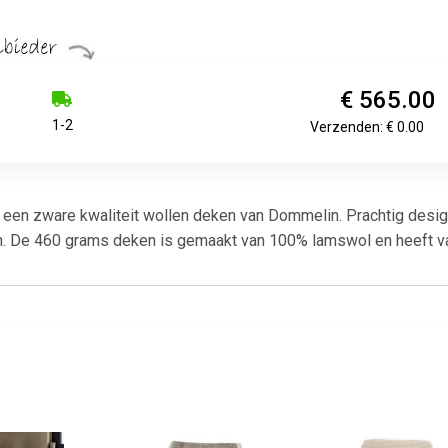
€ 565.00
1-2
Verzenden: € 0.00
 een zware kwaliteit wollen deken van Dommelin. Prachtig desi
n. De 460 grams deken is gemaakt van 100% lamswol en heeft van