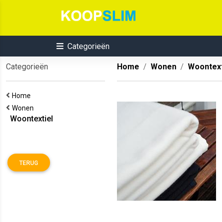
Categorieën
Categorieën
Home
Wonen
Woontext
Home
Wonen
Woontextiel
TERUG