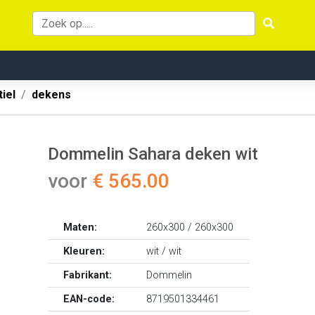
iel
dekens
Dommelin Sahara deken wit
voor
€ 565.00
Maten:
260x300 / 260x300
Kleuren:
wit / wit
Fabrikant:
Dommelin
EAN-code:
8719501334461