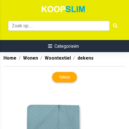
Categorieën
Home
Wonen
Woontextiel
dekens
TERUG