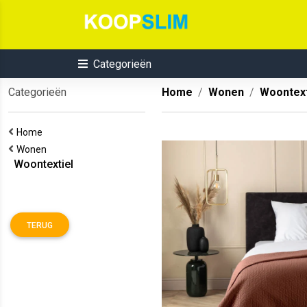
Categorieën
Categorieën
Home
Wonen
Woontext
Home
Wonen
Woontextiel
TERUG