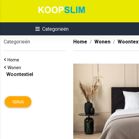
Categorieën
Categorieën
Home
Wonen
Woontext
Home
Wonen
Woontextiel
TERUG