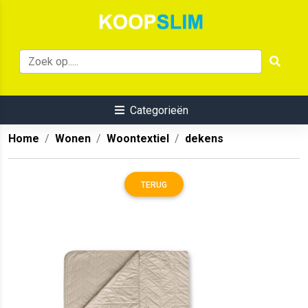
Categorieën
Home
Wonen
Woontextiel
dekens
TERUG