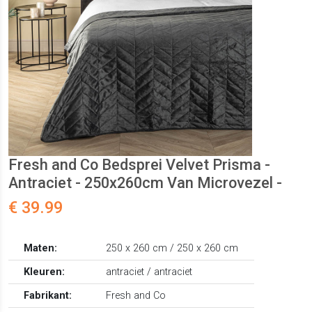
Fresh and Co Bedsprei Velvet Prisma -
Antraciet - 250x260cm Van Microvezel -
€ 39.99
Maten:
250 x 260 cm / 250 x 260 cm
Kleuren:
antraciet / antraciet
Fabrikant:
Fresh and Co