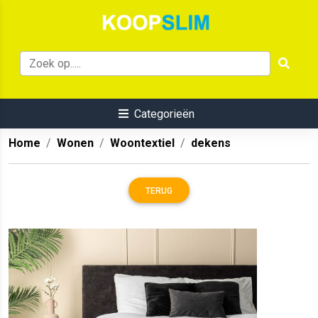
Categorieën
Home
Wonen
Woontextiel
dekens
TERUG