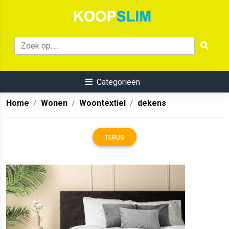
Categorieën
Home
Wonen
Woontextiel
dekens
TERUG