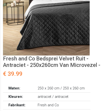
Fresh and Co Bedsprei Velvet Ruit -
Antraciet - 250x260cm Van Microvezel -
€ 39.99
Maten:
250 x 260 cm / 250 x 260 cm
Kleuren:
antraciet / antraciet
Fabrikant:
Fresh and Co