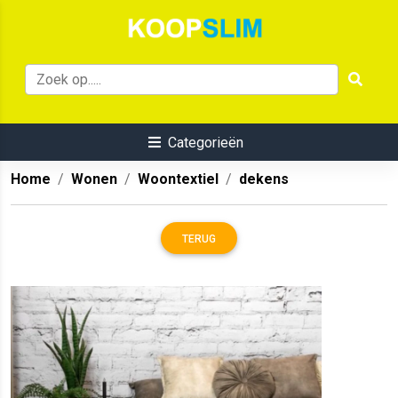
Categorieën
Home
Wonen
Woontextiel
dekens
TERUG