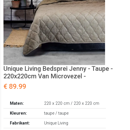
Unique Living Bedsprei Jenny - Taupe -
220x220cm Van Microvezel -
€ 89.99
Maten:
220 x 220 cm / 220 x 220 cm
Kleuren:
taupe / taupe
Fabrikant:
Unique Living