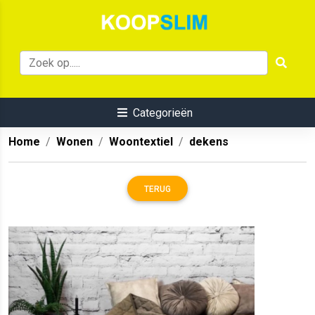
Categorieën
Home
Wonen
Woontextiel
dekens
TERUG