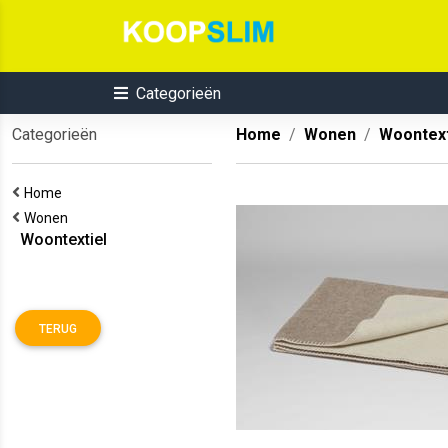
Categorieën
Categorieën
Home
Wonen
Woontext
Home
Wonen
Woontextiel
TERUG