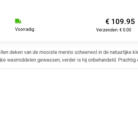
€ 109.95
Voorradig.
Verzenden: € 0.00
len deken van de mooiste merino scheerwol in de natuurlijke kle
lijke wasmiddelen gewassen; verder is hij onbehandeld. Prachtig e