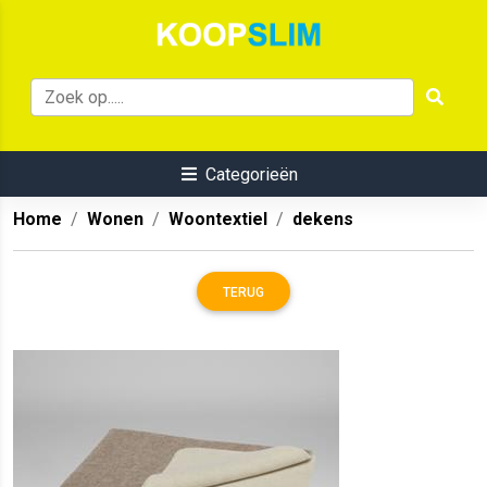
Categorieën
Home
Wonen
Woontextiel
dekens
TERUG