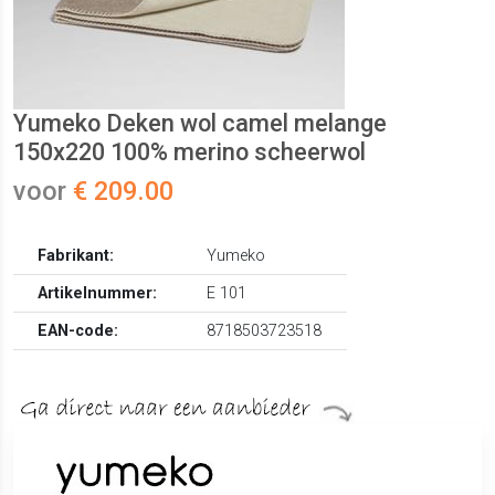
Yumeko Deken wol camel melange
150x220 100% merino scheerwol
voor
€ 209.00
Fabrikant:
Yumeko
Artikelnummer:
E 101
EAN-code:
8718503723518