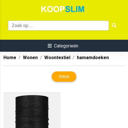
Categorieën
Home
Wonen
Woontextiel
hamamdoeken
TERUG