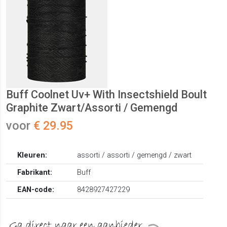
Buff Coolnet Uv+ With Insectshield Boult
Graphite Zwart/Assorti / Gemengd
voor
€ 29.95
Kleuren:
assorti / assorti / gemengd / zwart
Fabrikant:
Buff
EAN-code:
8428927427229