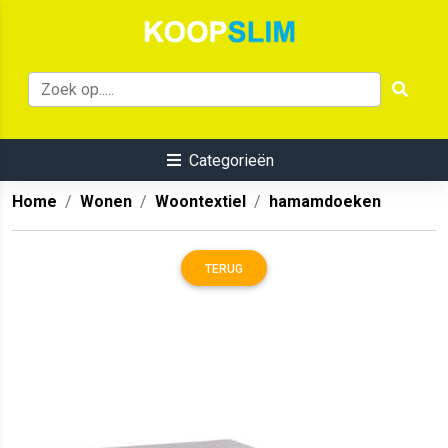
Categorieën
Home
Wonen
Woontextiel
hamamdoeken
TERUG