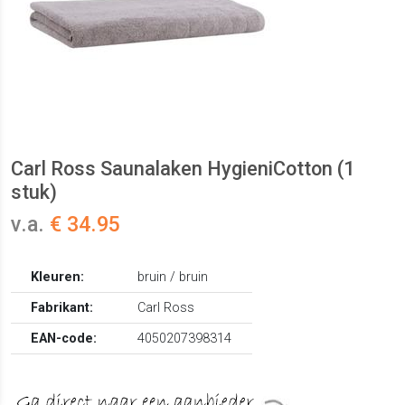
Carl Ross Saunalaken HygieniCotton (1
stuk)
v.a.
€ 34.95
Kleuren:
bruin / bruin
Fabrikant:
Carl Ross
EAN-code:
4050207398314