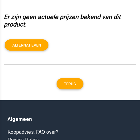
Er zijn geen actuele prijzen bekend van dit
product.
ALTERNATIEVEN
TERUG
Algemeen
Koopadvies, FAQ over?
Privacy Policy