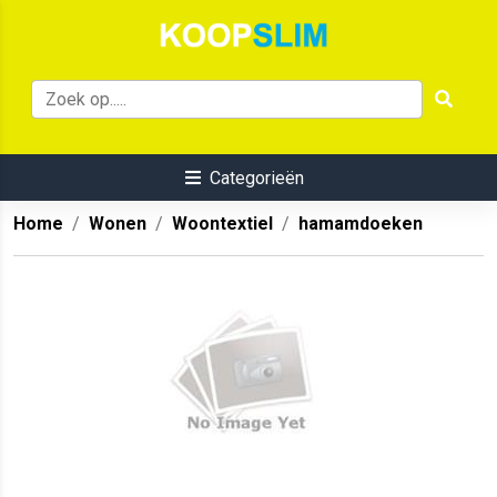
Categorieën
Home
Wonen
Woontextiel
hamamdoeken