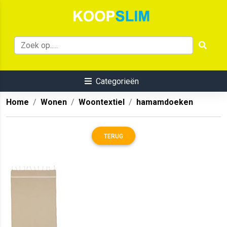
Categorieën
Home
Wonen
Woontextiel
hamamdoeken
TERUG