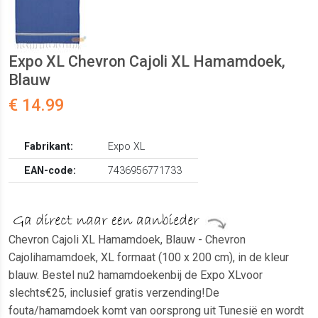
Expo XL Chevron Cajoli XL Hamamdoek,
Blauw
€ 14.99
Fabrikant:
Expo XL
EAN-code:
7436956771733
Chevron Cajoli XL Hamamdoek, Blauw - Chevron
Cajolihamamdoek, XL formaat (100 x 200 cm), in de kleur
blauw. Bestel nu2 hamamdoekenbij de Expo XLvoor
slechts€25, inclusief gratis verzending!De
fouta/hamamdoek komt van oorsprong uit Tunesië en wordt