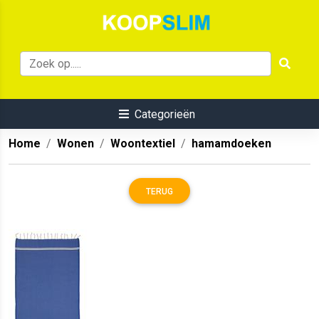
Categorieën
Home
Wonen
Woontextiel
hamamdoeken
TERUG