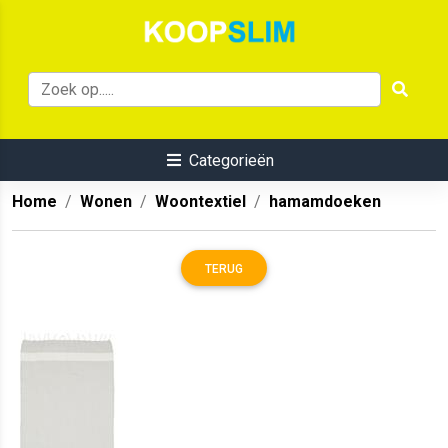
Categorieën
Home
Wonen
Woontextiel
hamamdoeken
TERUG