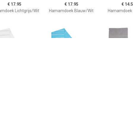
€ 17.95
€ 17.95
€ 14.
doek Lichtgrijs/Wit
Hamamdoek Blauw/Wit
Hamamdoek G
€ 15.00
€ 17.95
€ 31.
mamdoek Wit/Grijs
Hamamdoek
Terry ham
Turquoise/Wit
DarkGr