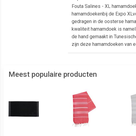
Fouta Salines - XL hamamdoek
hamamdoekenbij de Expo XLvoo
gedragen in de oosterse hamam
kwaliteit hamamdoek is namel
de hand gemaakt in Tunesische
zijn deze hamamdoeken van ee
Meest populaire producten