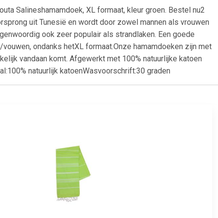
outa Salineshamamdoek, XL formaat, kleur groen. Bestel nu2
orsprong uit Tunesië en wordt door zowel mannen als vrouwen
genwoordig ook zeer populair als strandlaken. Een goede
len/vouwen, ondanks hetXL formaat.Onze hamamdoeken zijn met
kelijk vandaan komt. Afgewerkt met 100% natuurlijke katoen
l:100% natuurlijk katoenWasvoorschrift:30 graden