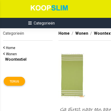
Categorieën
Categorieën
Home
Wonen
Woontext
Home
Wonen
Woontextiel
TERUG