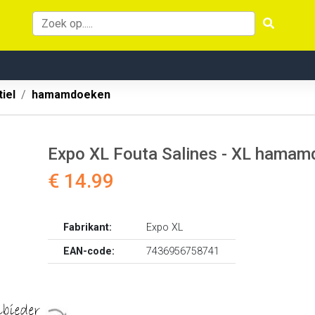
iel
hamamdoeken
Expo XL Fouta Salines - XL hamam
€ 14.99
Fabrikant:
Expo XL
EAN-code:
7436956758741