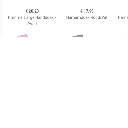
€ 28.23
€ 17.95
Hummel Large Handdoek -
Hamamdoek Rood/Wit
Hamam
Zwart
€ 17.95
€ 17.95
Hamamdoek Pink/Wit
Hamamdoek
Ha
Antraciet/Wit