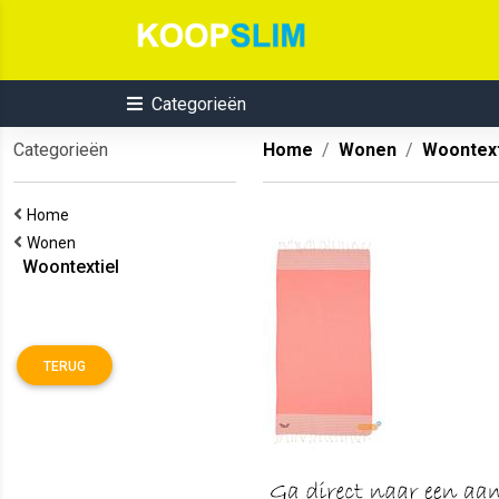
Categorieën
Categorieën
Home
Wonen
Woontext
Home
Wonen
Woontextiel
TERUG