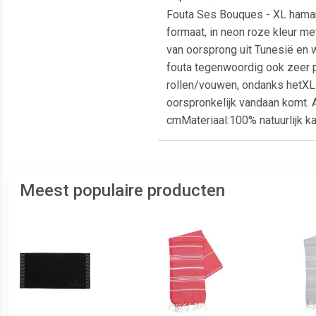
Fouta Ses Bouques - XL ham
formaat, in neon roze kleur m
van oorsprong uit Tunesië en
fouta tegenwoordig ook zeer p
rollen/vouwen, ondanks hetXL
oorspronkelijk vandaan komt.
cmMateriaal:100% natuurlijk k
Meest populaire producten