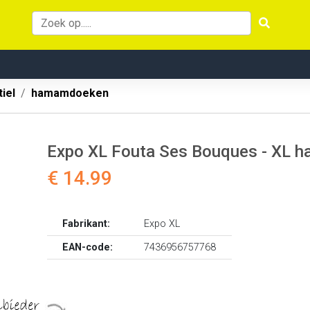
iel
hamamdoeken
Expo XL Fouta Ses Bouques - XL 
€ 14.99
Fabrikant:
Expo XL
EAN-code:
7436956757768