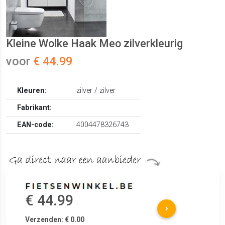
Kleine Wolke Haak Meo zilverkleurig
voor
€ 44.99
Kleuren:
zilver / zilver
Fabrikant:
EAN-code:
4004478326743
€ 44.99
Verzenden: € 0.00