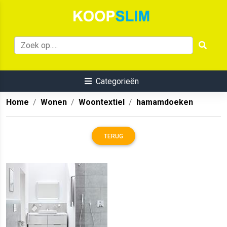
Categorieën
Home
Wonen
Woontextiel
hamamdoeken
TERUG