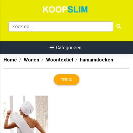
Categorieën
Home
Wonen
Woontextiel
hamamdoeken
TERUG