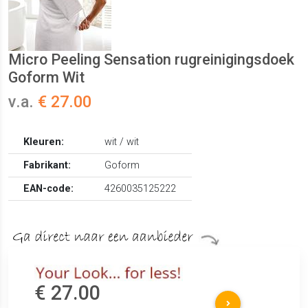
Micro Peeling Sensation rugreinigingsdoek
Goform Wit
v.a.
€ 27.00
Kleuren:
wit / wit
Fabrikant:
Goform
EAN-code:
4260035125222
€ 27.00