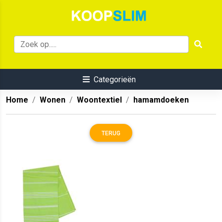
Categorieën
Home
Wonen
Woontextiel
hamamdoeken
TERUG