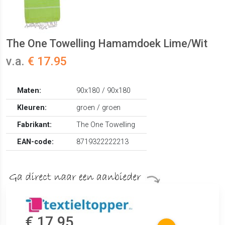
The One Towelling Hamamdoek Lime/Wit
v.a.
€ 17.95
Maten:
90x180 / 90x180
Kleuren:
groen / groen
Fabrikant:
The One Towelling
EAN-code:
8719322222213
€ 17.95