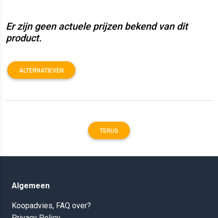
Er zijn geen actuele prijzen bekend van dit
product.
ALTERNATIEVEN
TERUG
Algemeen
Koopadvies, FAQ over?
Privacy Policy