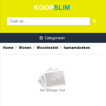
Categorieën
Home
Wonen
Woontextiel
hamamdoeken