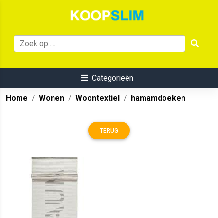
Categorieën
Home
Wonen
Woontextiel
hamamdoeken
TERUG