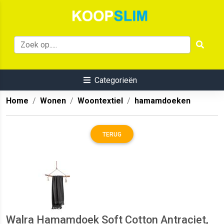
Categorieën
Home
Wonen
Woontextiel
hamamdoeken
TERUG
Walra Hamamdoek Soft Cotton Antraciet,