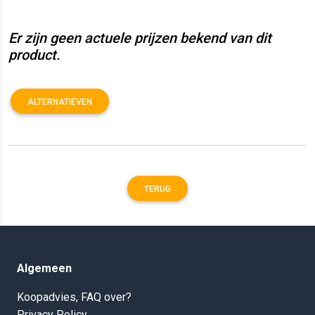
Er zijn geen actuele prijzen bekend van dit
product.
ALTERNATIEVEN
TERUG
Algemeen
Koopadvies, FAQ over?
Privacy Policy