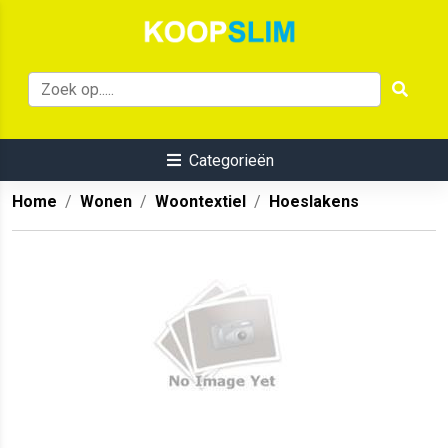
Categorieën
Home
Wonen
Woontextiel
Hoeslakens