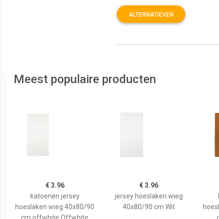
ALTERNATIEVEN
Meest populaire producten
€ 3.96
€ 3.96
katoenen jersey
jersey hoeslaken wieg
hoeslaken wieg 40x80/90
40x80/90 cm Wit
hoes
cm offwhite Offwhite