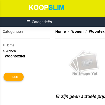
Categorieën
Categorieën
Home
Wonen
Woontext
Home
Wonen
Woontextiel
TERUG
Er zijn geen actuele pri