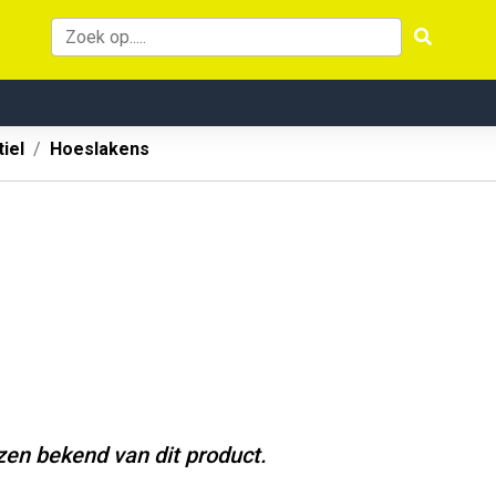
iel
Hoeslakens
jzen bekend van dit product.