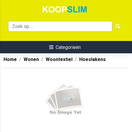
Categorieën
Home
Wonen
Woontextiel
Hoeslakens