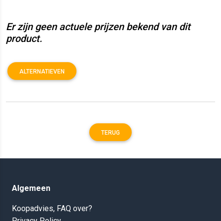
Er zijn geen actuele prijzen bekend van dit
product.
ALTERNATIEVEN
TERUG
Algemeen
Koopadvies, FAQ over?
Privacy Policy