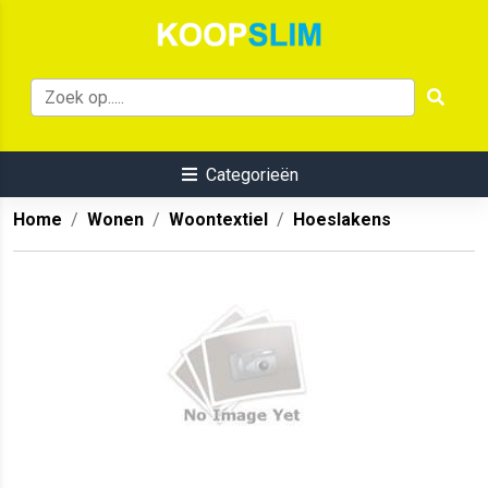
Categorieën
Home
Wonen
Woontextiel
Hoeslakens