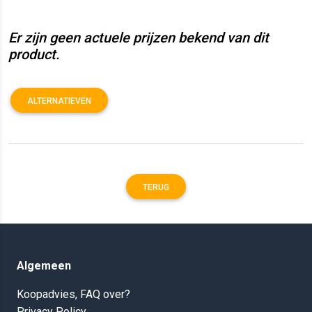
Er zijn geen actuele prijzen bekend van dit
product.
ALTERNATIEVEN
TERUG
Algemeen
Koopadvies, FAQ over?
Privacy Policy