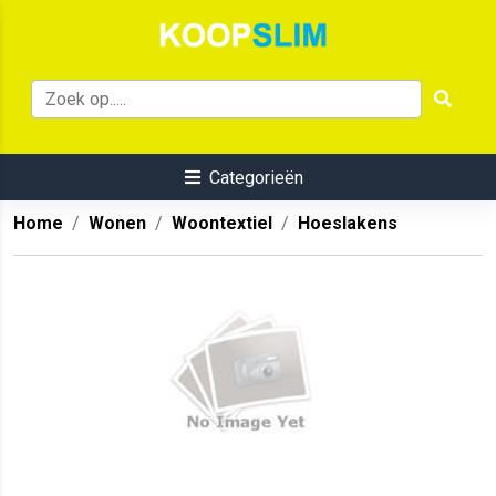
Categorieën
Home
Wonen
Woontextiel
Hoeslakens