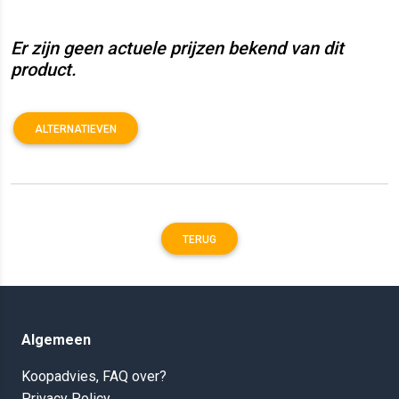
Er zijn geen actuele prijzen bekend van dit
product.
ALTERNATIEVEN
TERUG
Algemeen
Koopadvies, FAQ over?
Privacy Policy