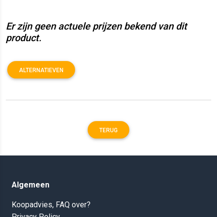
Er zijn geen actuele prijzen bekend van dit
product.
ALTERNATIEVEN
TERUG
Algemeen
Koopadvies, FAQ over?
Privacy Policy