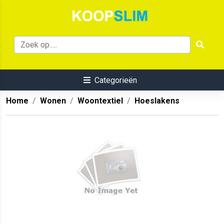
Categorieën
Home
Wonen
Woontextiel
Hoeslakens