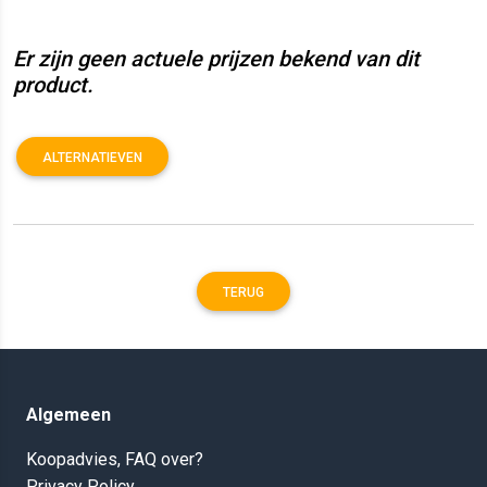
Er zijn geen actuele prijzen bekend van dit
product.
ALTERNATIEVEN
TERUG
Algemeen
Koopadvies, FAQ over?
Privacy Policy