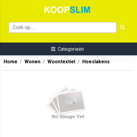
Categorieën
Home
Wonen
Woontextiel
Hoeslakens