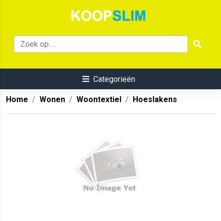
Categorieën
Home
Wonen
Woontextiel
Hoeslakens