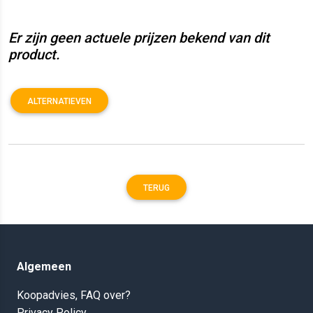
Er zijn geen actuele prijzen bekend van dit
product.
ALTERNATIEVEN
TERUG
Algemeen
Koopadvies, FAQ over?
Privacy Policy