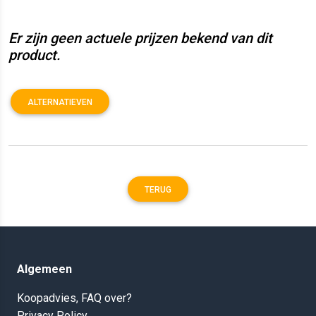
Er zijn geen actuele prijzen bekend van dit
product.
ALTERNATIEVEN
TERUG
Algemeen
Koopadvies, FAQ over?
Privacy Policy