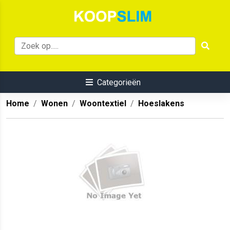
Categorieën
Home
Wonen
Woontextiel
Hoeslakens