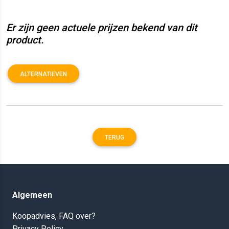
Er zijn geen actuele prijzen bekend van dit
product.
ALTERNATIEVEN
TERUG
Algemeen
Koopadvies, FAQ over?
Privacy Policy