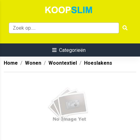
Categorieën
Home
Wonen
Woontextiel
Hoeslakens