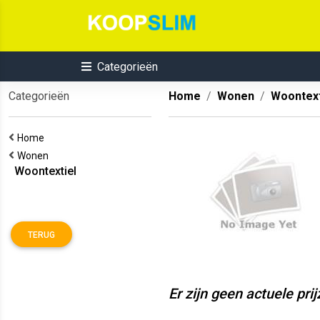
Categorieën
Categorieën
Home
Wonen
Woontext
Home
Wonen
Woontextiel
TERUG
Er zijn geen actuele pri