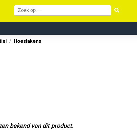
iel
Hoeslakens
jzen bekend van dit product.