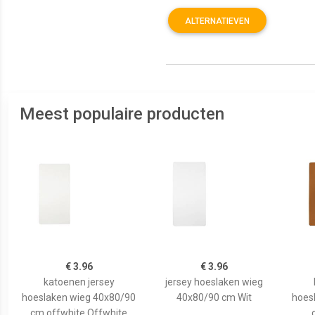
ALTERNATIEVEN
Meest populaire producten
€ 3.96
€ 3.96
katoenen jersey
jersey hoeslaken wieg
hoeslaken wieg 40x80/90
40x80/90 cm Wit
hoes
cm offwhite Offwhite