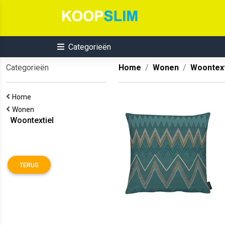
Categorieën
Categorieën
Home
Wonen
Woontext
Home
Wonen
Woontextiel
TERUG