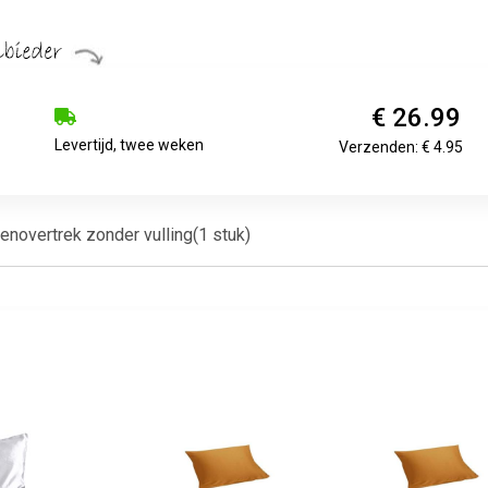
€ 26.99
Levertijd, twee weken
Verzenden: € 4.95
novertrek zonder vulling(1 stuk)