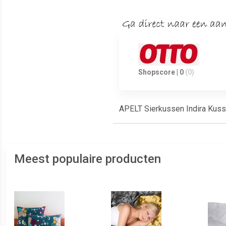
Shopscore | 0
(0)
APELT Sierkussen Indira Kusse
Meest populaire producten