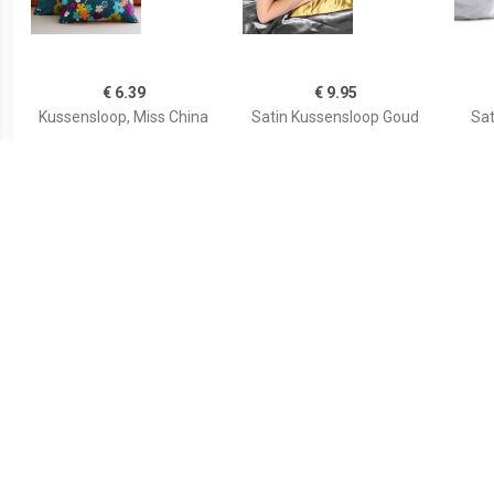
€ 6.39
€ 9.95
Kussensloop, Miss China
Satin Kussensloop Goud
Sat
€ 9.95
€ 4.49
Satin Kussensloop
Kussensloop voor baby in
Kus
Antraciet
katoen, Dans les bois